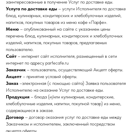
заинтересованные в получение Услуг по доставке еды.
Услуга по доставке еды
– услуги Исполнителя по доставке
блюд, кулинарных, кондитерских и хлебобулочных изделий,
напитков, покупных товаров из меню кафе «Парфе».
Меню
– опубликованный на сайте с указанием цены
перечень блюд, кулинарных, кондитерских и хлебобулочных
изделий, напитков, покупных товаров, предлагаемых
пользователю.
Сайт
– интернет сайт исполнителя, размещенный в сети
интернет по адресу parfecafe.ru
Заказчик
– пользователь, осуществляющий Акцепт оферты.
Акцепт
– принятие условий оферты.
Заказ
–электронная (с помощью сайта) Заявка пользователя
Исполнителю на оказание Услуг по доставке еды.
Продукция
– блюда (и/или кулинарные, кондитерские,
хлебобулочные изделия, напитки, покупной товар) из меню,
содержащиеся в заказе.
Договор
– договор оказания услуг по доставке еды между
Заказчиком и исполнителем, заключенный посредством
акцепта оферты.