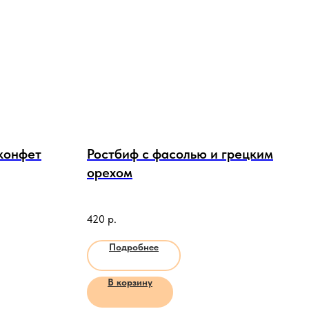
конфет
Ростбиф с фасолью и грецким
орехом
420
р.
Подробнее
В корзину